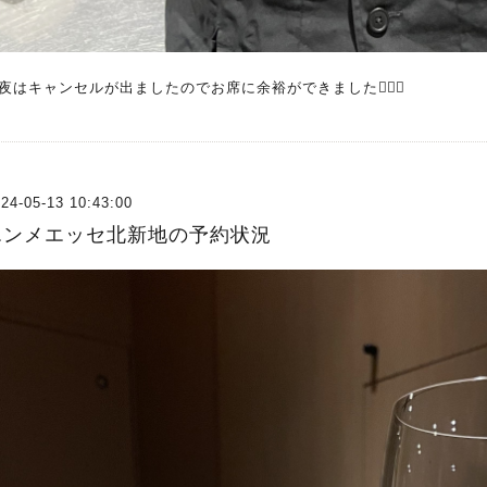
夜はキャンセルが出ましたのでお席に余裕ができました🙇🏻‍♂️
24-05-13 10:43:00
エンメエッセ北新地の予約状況