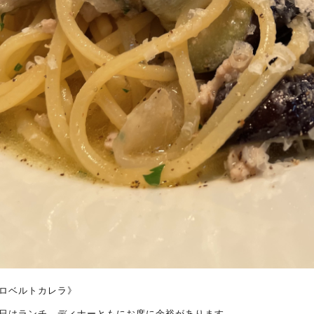
ロベルトカレラ》
日はランチ、ディナーともにお席に余裕があります。