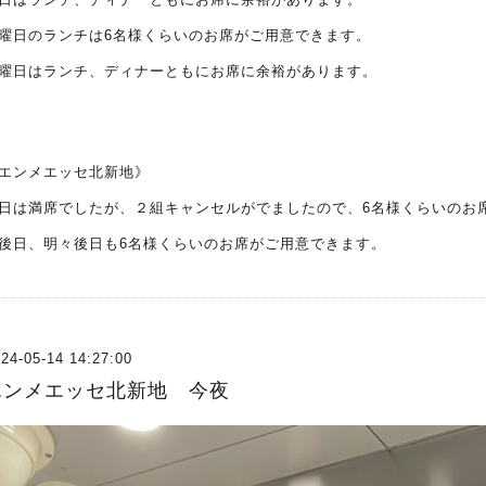
曜日のランチは6名様くらいのお席がご用意できます。
曜日はランチ、ディナーともにお席に余裕があります。
エンメエッセ北新地》
日は満席でしたが、２組キャンセルがでましたので、6名様くらいのお
後日、明々後日も6名様くらいのお席がご用意できます。
24-05-14 14:27:00
エンメエッセ北新地 今夜