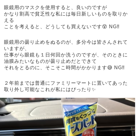
眼鏡用のマスクを使用すると、良いのですが
かなり割高で貧乏性な私には毎日新しいものを取りか
える
ことを考えると、どうしても買えないです😵 NG‼️
眼鏡用の曇り止めをぬるのが、多分今は皆さんされて
いますが、
仕事がら眼鏡も１日何回か洗うのですが、そのときに
油膜みたいなものが曇り止めだとできて
それをとるのに、そこそこ時間がかかります😅 NG‼️
２年前までは普通にファミリーマートに置いてあった
取り外し可能なこれが私にはぴったり✨