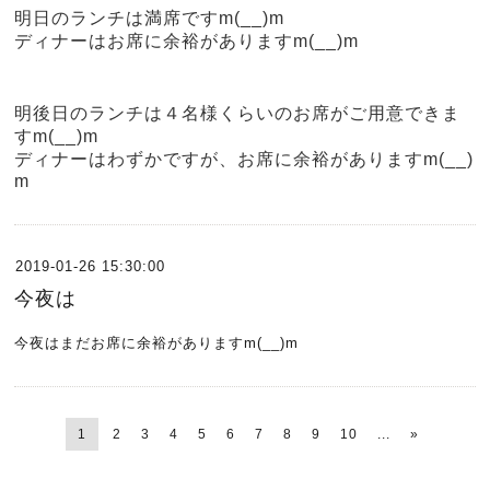
明日のランチは満席ですm(__)m
ディナーはお席に余裕がありますm(__)m
明後日のランチは４名様くらいのお席がご用意できま
すm(__)m
ディナーはわずかですが、お席に余裕がありますm(__)
m
2019-01-26 15:30:00
今夜は
今夜はまだお席に余裕がありますm(__)m
1
2
3
4
5
6
7
8
9
10
...
»