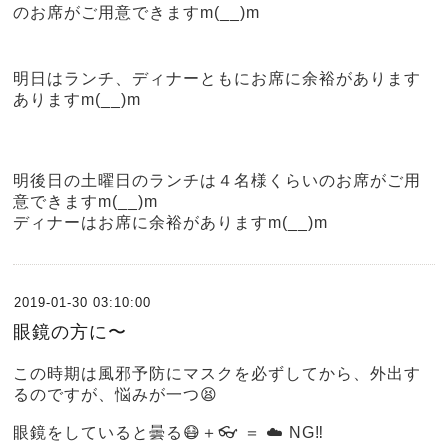
のお席がご用意できますm(__)m
明日はランチ、ディナーともにお席に余裕があります
ありますm(__)m
明後日の土曜日のランチは４名様くらいのお席がご用
意できますm(__)m
ディナーはお席に余裕がありますm(__)m
2019-01-30 03:10:00
眼鏡の方に〜
この時期は風邪予防にマスクを必ずしてから、外出す
るのですが、悩みが一つ😫
眼鏡をしていると曇る😷＋👓 ＝ ☁️ NG‼️