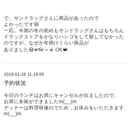
で、サンドラッグさんに商品があったので
よかったです😆
一応、今期の冬の初めもサンドラッグさんはもちろん
ドラックストアをかなりハシゴをして探してなかった
のですが、なぜか年明けくらい商品が
ありました😷➕👓＝☀️ OK❤️
2019-01-28 11:18:00
予約状況
今日のランチはお席にキャンセルが出ましたので、
お席に余裕ができましたm(__)m
ディナーは料理研修のでため，お休みをいただきます
m(__)m