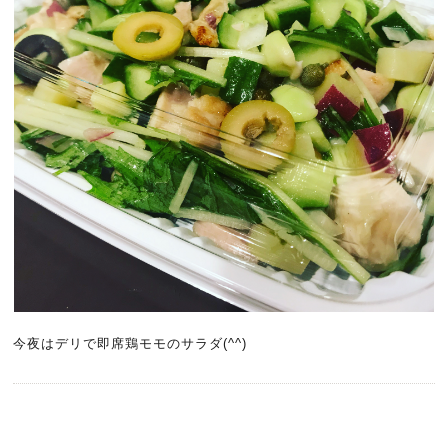
今夜はデリで即席鶏モモのサラダ(^^)