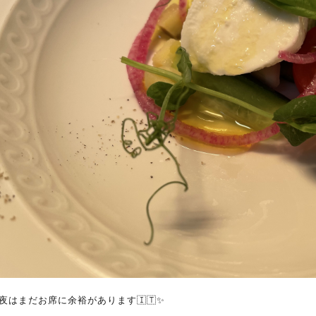
夜はまだお席に余裕があります🇮🇹✨