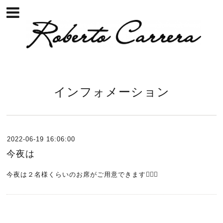
インフォメーション
2022-06-19 16:06:00
今夜は
今夜は２名様くらいのお席がご用意できます🙇🏻‍♂️